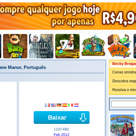
Becky Brogan
ane Manor, Português
Cenas sinistr
Descubra segr
Resolva o mist
Baixar
(100 MB)
Feb 2012