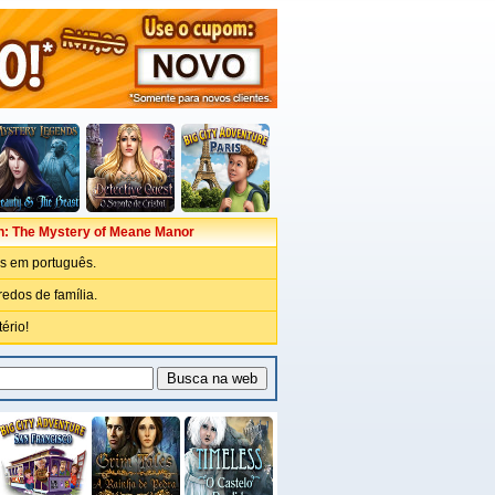
: The Mystery of Meane Manor
as em português.
edos de família.
ério!