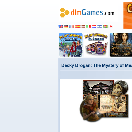
Becky Brogan: The Mystery of Me