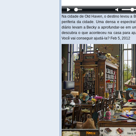
Na cidade de Old Haven, o destino levou a 
periferia da cidade. Uma densa e espectra
diário levam a Becky a aprofundar-se em um
descubra o que aconteceu na casa para aju
Você vai conseguir ajudá-la? Feb 5, 2012