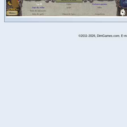
©2011-2026, DimGames.com. E-ma