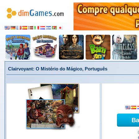
Clairvoyant: O Mistério do Mágico, Português
Ba