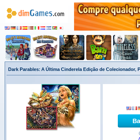
Dark Parables: A Última Cinderela Edição de Colecionador, 
Ba