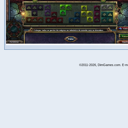
©2011-2026, DimGames.com. E-ma