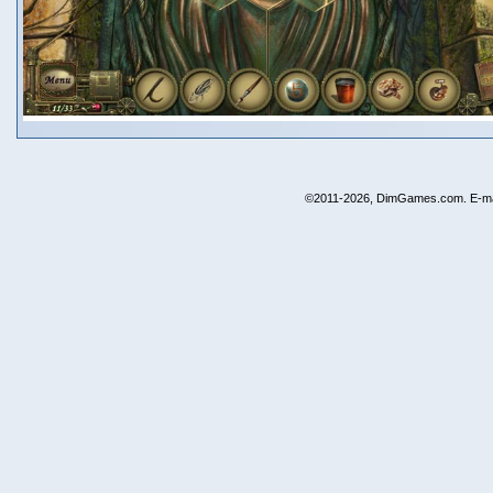
©2011-2026, DimGames.com. E-ma