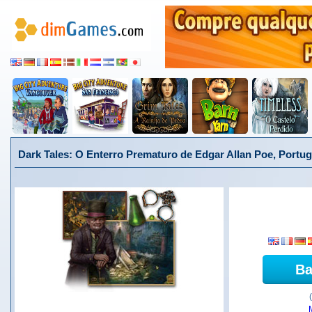
Dark Tales: O Enterro Prematuro de Edgar Allan Poe, Portu
Ba