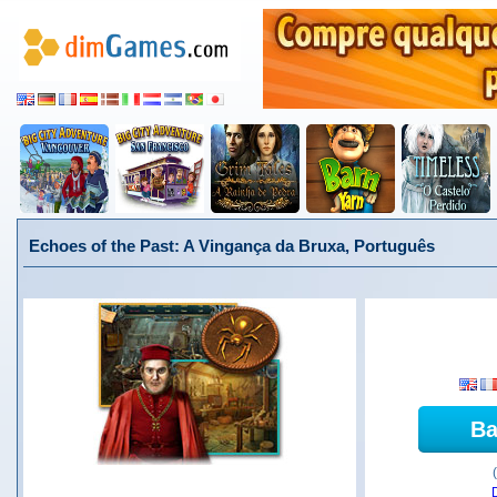
Echoes of the Past: A Vingança da Bruxa, Português
Ba