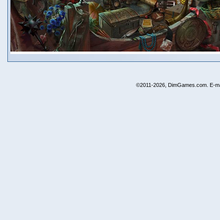
©2011-2026, DimGames.com. E-ma