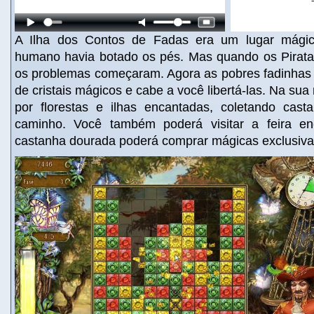
A Ilha dos Contos de Fadas era um lugar mági
humano havia botado os pés. Mas quando os Piratas
os problemas começaram. Agora as pobres fadinhas 
de cristais mágicos e cabe a você libertá-las. Na sua
por florestas e ilhas encantadas, coletando cas
caminho. Você também poderá visitar a feira e
castanha dourada poderá comprar mágicas exclusiva