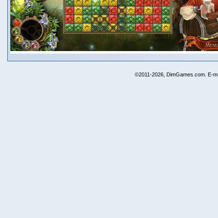
©2011-2026, DimGames.com. E-ma