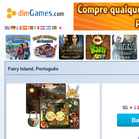
Fairy Island, Português
Ba