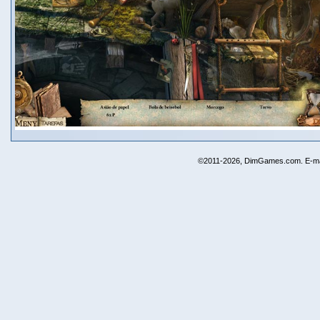
©2011-2026, DimGames.com. E-ma