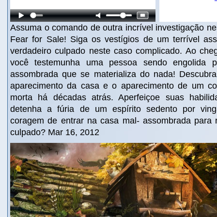
Assuma o comando de outra incrível investigação nes
Fear for Sale! Siga os vestígios de um terrível as
verdadeiro culpado neste caso complicado. Ao che
você testemunha uma pessoa sendo engolida 
assombrada que se materializa do nada! Descubra
aparecimento da casa e o aparecimento de um c
morta há décadas atrás. Aperfeiçoe suas habilid
detenha a fúria de um espírito sedento por ving
coragem de entrar na casa mal- assombrada para r
culpado? Mar 16, 2012