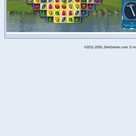
©2011-2026, DimGames.com. E-ma