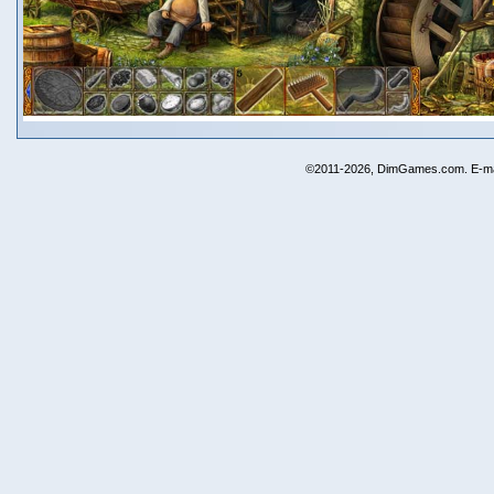
©2011-2026, DimGames.com. E-ma