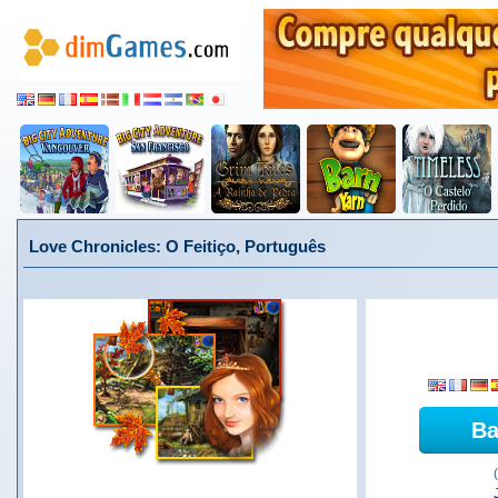
Love Chronicles: O Feitiço, Português
Ba