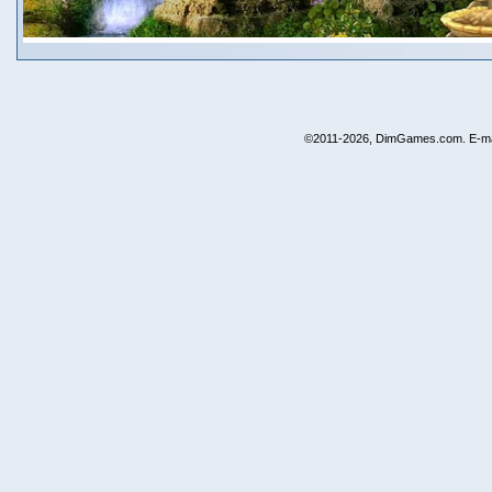
©2011-2026, DimGames.com. E-ma