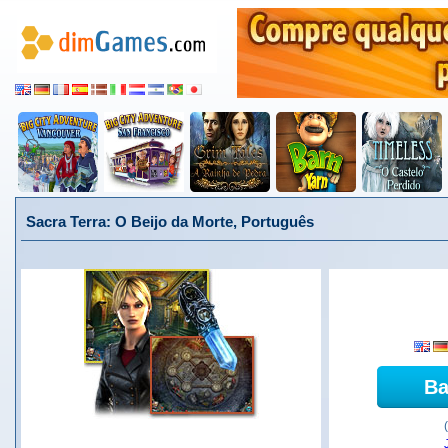
Sacra Terra: O Beijo da Morte, Português
Ba