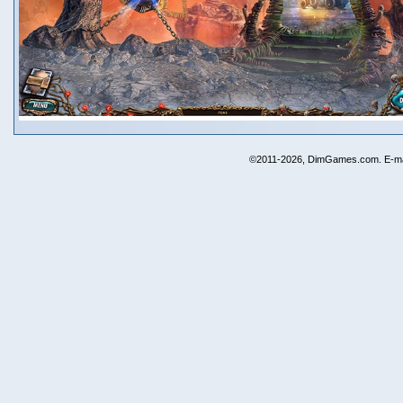
©2011-2026, DimGames.com. E-ma