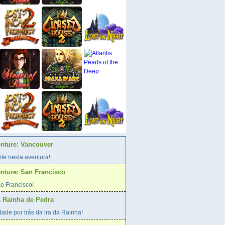
enture: Vancouver
te nesta aventura!
enture: San Francisco
o Francisco!
A Rainha de Pedra
ade por trás da ira da Rainha!