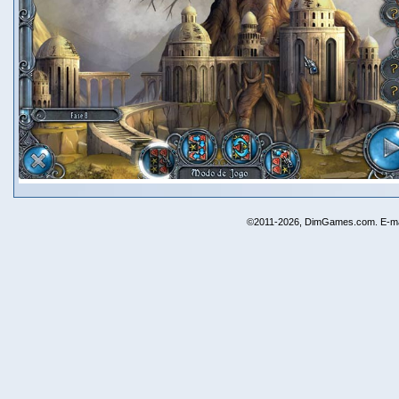
©2011-2026, DimGames.com. E-ma