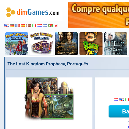
The Lost Kingdom Prophecy, Português
Ba