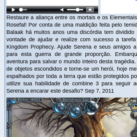
Restaure a aliança entre os mortais e os Elementai
Rosefal! Por conta de uma maldição feita pelo tem
Balaak há muitos anos uma discórdia tem dividido 
vontade de ajudar e realize com sucesso a taref
Kingdom Prophecy. Ajude Serena e seus amigos a 
para esta guerra de grande proporção. Embarqu
aventura para salvar o mundo inteiro desta tragédi
de objetos escondidos e torne-se um herói, hoje me
espalhados por toda a terra que estão protegidos p
utilize sua habilidade de combine 3 para seguir a
Serena a encarar este desafio? Sep 7, 2011