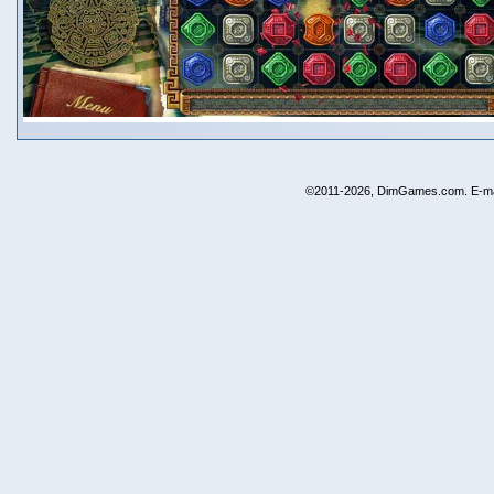
©2011-2026, DimGames.com. E-ma