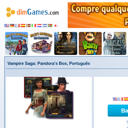
Vampire Saga: Pandora's Box, Português
Ba