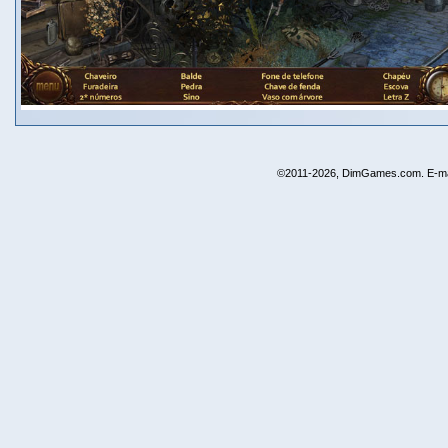
©2011-2026, DimGames.com. E-ma