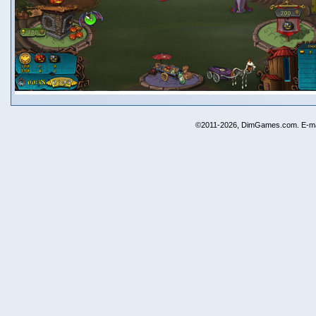
©2011-2026, DimGames.com. E-ma