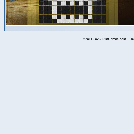
©2011-2026, DimGames.com. E-ma