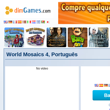
World Mosaics 4, Português
No video
Ba