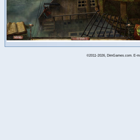
©2011-2026, DimGames.com. E-ma