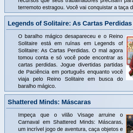
recursos que seus trabalhadores precisam par
terremoto estragou. Você vai conquistar a taça
Legends of Solitaire: As Cartas Perdidas
O baralho mágico desapareceu e o Reino
Solitaire está em ruínas em Legends of
Solitaire: As Cartas Perdidas. O mal agora
tomou conta e só você pode encontrar as
cartas perdidas. Jogue divertidas partidas
de Paciência em português enquanto você
viaja pelo Reino Solitaire em busca do
baralho mágico.
Shattered Minds: Máscaras
Impeça que o vilão Visage arruine o
Carnaval em Shattered Minds: Máscaras,
um incrível jogo de aventura, caça objetos e