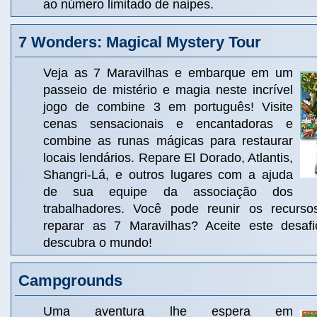
ao número limitado de naipes.
7 Wonders: Magical Mystery Tour
Veja as 7 Maravilhas e embarque em um
passeio de mistério e magia neste incrível
jogo de combine 3 em português! Visite
cenas sensacionais e encantadoras e
combine as runas mágicas para restaurar
locais lendários. Repare El Dorado, Atlantis,
Shangri-Lá, e outros lugares com a ajuda
de sua equipe da associação dos
trabalhadores. Você pode reunir os recurso
reparar as 7 Maravilhas? Aceite este desa
descubra o mundo!
Campgrounds
Uma aventura lhe espera em