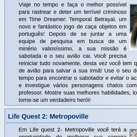
Viaje no tempo e faça o melhor possível
para rastrear e deter um terrível criminoso
em Time Dreamer: Temporal Betrayal, um
novo e fantástico jogo de caça objetos em
português! Depois de se juntar a uma
equipe de pesquisa em busca de um
minério valiosíssimo, a sua missão é
sabotada e o seu avião cai. Você precisa
reiniciar tudo novamente, desta vez você tem q
de avião para salvar a sua irmã! Use o seu 
tempo para encontrar o sabotador e evitar o ac
e investigue vários personagens chatos c
professor. Mostre suas melhores habilidades, lo
torne-se um verdadeiro herói!
Life Quest 2: Metropoville
Em Life quest 2- Metropoville você terá a