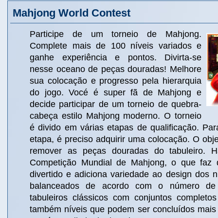
Mahjong World Contest
Participe de um torneio de Mahjong.
Complete mais de 100 níveis variados e
ganhe experiência e pontos. Divirta-se
nesse oceano de peças douradas! Melhore
sua colocação e progresso pela hierarquia
do jogo. Vocé é super fã de Mahjong e
decide participar de um torneio de quebra-
cabeça estilo Mahjong moderno. O torneio
é divido em várias etapas de qualificação. Par
etapa, é preciso adquirir uma colocação. O obje
remover as peças douradas do tabuleiro. 
Competição Mundial de Mahjong, o que faz 
divertido e adiciona variedade ao design dos n
balanceados de acordo com o número de 
tabuleiros clássicos com conjuntos completo
também níveis que podem ser concluídos mais