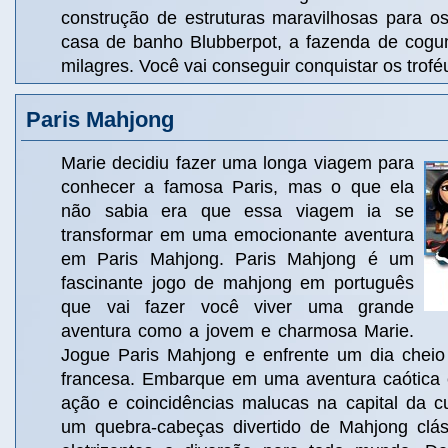
construção de estruturas maravilhosas para o
casa de banho Blubberpot, a fazenda de cogu
milagres. Você vai conseguir conquistar os trof
Paris Mahjong
Marie decidiu fazer uma longa viagem para
conhecer a famosa Paris, mas o que ela
não sabia era que essa viagem ia se
transformar em uma emocionante aventura
em Paris Mahjong. Paris Mahjong é um
fascinante jogo de mahjong em português
que vai fazer você viver uma grande
aventura como a jovem e charmosa Marie.
Jogue Paris Mahjong e enfrente um dia cheio
francesa. Embarque em uma aventura caótica 
ação e coincidências malucas na capital da c
um quebra-cabeças divertido de Mahjong clás