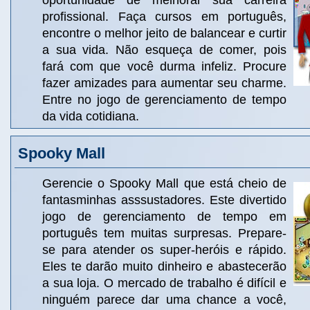
oportunidade de melhorar sua carreira
profissional. Faça cursos em português,
encontre o melhor jeito de balancear e curtir
a sua vida. Não esqueça de comer, pois
fará com que você durma infeliz. Procure
fazer amizades para aumentar seu charme.
Entre no jogo de gerenciamento de tempo
da vida cotidiana.
Spooky Mall
Gerencie o Spooky Mall que está cheio de
fantasminhas asssustadores. Este divertido
jogo de gerenciamento de tempo em
português tem muitas surpresas. Prepare-
se para atender os super-heróis e rápido.
Eles te darão muito dinheiro e abastecerão
a sua loja. O mercado de trabalho é difícil e
ninguém parece dar uma chance a você,