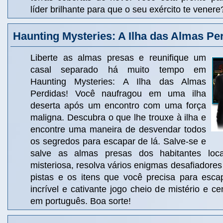
líder brilhante para que o seu exército te venere
Haunting Mysteries: A Ilha das Almas Pe
Liberte as almas presas e reunifique um
casal separado há muito tempo em
Haunting Mysteries: A Ilha das Almas
Perdidas! Você naufragou em uma ilha
deserta após um encontro com uma força
maligna. Descubra o que lhe trouxe à ilha e
encontre uma maneira de desvendar todos
os segredos para escapar de lá. Salve-se e
salve as almas presas dos habitantes loca
misteriosa, resolva vários enigmas desafiadores
pistas e os itens que você precisa para esca
incrível e cativante jogo cheio de mistério e c
em português. Boa sorte!