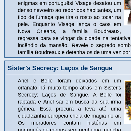
enigmas em português! Visage desatou um
denso nevoeiro ao redor dos habitantes, um
tipo de fumaça que tira o rosto ao tocar na
pele. Enquanto Visage lança o caos em
Nova Orleans, a família Boudreaux,
regressa para se vingar da cidade na tentativ
incêndio da mansão. Revele o segredo somb
família Boudreaux e detenha-os de uma vez por
Sister's Secrecy: Laços de Sangue
Ariel e Belle foram deixados em um
orfanato há muito tempo atrás em Sister's
Secrecy: Laços de Sangue. A Belle foi
raptada e Ariel sai em busca da sua irmã
gêmea. Essa procura a leva até uma
cidadezinha europeia cheia de magia no ar.
Os moradores contam histórias em
português de corpos sem nenhuma mancha