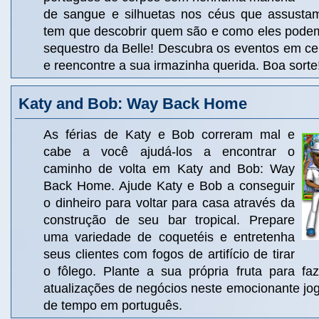
de sangue e silhuetas nos céus que assusta
tem que descobrir quem são e como eles pode
sequestro da Belle! Descubra os eventos em ce
e reencontre a sua irmazinha querida. Boa sorte
Katy and Bob: Way Back Home
As férias de Katy e Bob correram mal e
cabe a você ajudá-los a encontrar o
caminho de volta em Katy and Bob: Way
Back Home. Ajude Katy e Bob a conseguir
o dinheiro para voltar para casa através da
construção de seu bar tropical. Prepare
uma variedade de coquetéis e entretenha
seus clientes com fogos de artifício de tirar
o fôlego. Plante a sua própria fruta para fa
atualizações de negócios neste emocionante jo
de tempo em português.