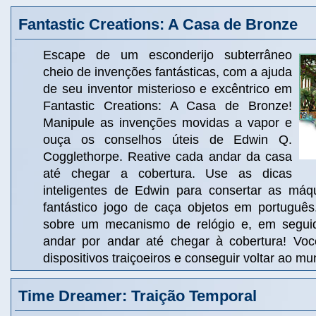
Fantastic Creations: A Casa de Bronze
Escape de um esconderijo subterrâneo
cheio de invenções fantásticas, com a ajuda
de seu inventor misterioso e excêntrico em
Fantastic Creations: A Casa de Bronze!
Manipule as invenções movidas a vapor e
ouça os conselhos úteis de Edwin Q.
Cogglethorpe. Reative cada andar da casa
até chegar a cobertura. Use as dicas
inteligentes de Edwin para consertar as máq
fantástico jogo de caça objetos em portuguê
sobre um mecanismo de relógio e, em seguid
andar por andar até chegar à cobertura! Voc
dispositivos traiçoeiros e conseguir voltar ao 
Time Dreamer: Traição Temporal