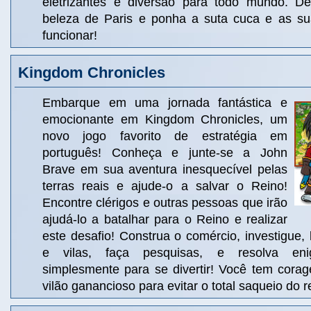
eletrizantes e diversão para todo mundo. De
beleza de Paris e ponha a suta cuca e as su
funcionar!
Kingdom Chronicles
Embarque em uma jornada fantástica e
emocionante em Kingdom Chronicles, um
novo jogo favorito de estratégia em
português! Conheça e junte-se a John
Brave em sua aventura inesquecível pelas
terras reais e ajude-o a salvar o Reino!
Encontre clérigos e outras pessoas que irão
ajudá-lo a batalhar para o Reino e realizar
este desafio! Construa o comércio, investigue, l
e vilas, faça pesquisas, e resolva eni
simplesmente para se divertir! Você tem cora
vilão ganancioso para evitar o total saqueio do r