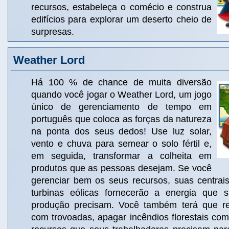
recursos, estabeleça o comécio e construa
edifícios para explorar um deserto cheio de
surpresas.
Weather Lord
Há 100 % de chance de muita diversão
quando você jogar o Weather Lord, um jogo
único de gerenciamento de tempo em
português que coloca as forças da natureza
na ponta dos seus dedos! Use luz solar,
vento e chuva para semear o solo fértil e,
em seguida, transformar a colheita em
produtos que as pessoas desejam. Se você
gerenciar bem os seus recursos, suas centrais
turbinas eólicas fornecerão a energia que s
produção precisam. Você também terá que r
com trovoadas, apagar incêndios florestais co