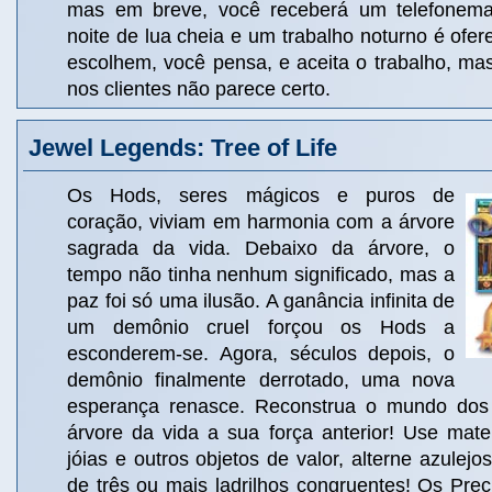
mas em breve, você receberá um telefonem
noite de lua cheia e um trabalho noturno é ofe
escolhem, você pensa, e aceita o trabalho, mas
nos clientes não parece certo.
Jewel Legends: Tree of Life
Os Hods, seres mágicos e puros de
coração, viviam em harmonia com a árvore
sagrada da vida. Debaixo da árvore, o
tempo não tinha nenhum significado, mas a
paz foi só uma ilusão. A ganância infinita de
um demônio cruel forçou os Hods a
esconderem-se. Agora, séculos depois, o
demônio finalmente derrotado, uma nova
esperança renasce. Reconstrua o mundo dos
árvore da vida a sua força anterior! Use mate
jóias e outros objetos de valor, alterne azulejo
de três ou mais ladrilhos congruentes! Os Prec