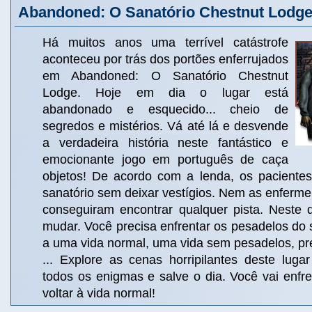
Abandoned: O Sanatório Chestnut Lodg
Há muitos anos uma terrível catástrofe
aconteceu por trás dos portões enferrujados
em Abandoned: O Sanatório Chestnut
Lodge. Hoje em dia o lugar está
abandonado e esquecido... cheio de
segredos e mistérios. Vá até lá e desvende
a verdadeira história neste fantástico e
emocionante jogo em português de caça
objetos! De acordo com a lenda, os paciente
sanatório sem deixar vestígios. Nem as enfermei
conseguiram encontrar qualquer pista. Neste d
mudar. Você precisa enfrentar os pesadelos do s
a uma vida normal, uma vida sem pesadelos, pr
... Explore as cenas horripilantes deste lugar
todos os enigmas e salve o dia. Você vai enfr
voltar à vida normal!