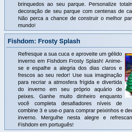
brinquedos ao seu parque. Personalize total
decoração de seu parque com centenas de cara
Não perca a chance de construir o melhor pa
mundo!
Fishdom: Frosty Splash
Refresque a sua cuca e aproveite um gélido
inverno em Fishdom Frosty Splash! Anime-
se e espalhe a alegria dos dias claros e
frescos ao seu redor! Use sua imaginação
para recriar a atmosfera frígida e divertida
do inverno em seu próprio aquário de
peixes. Ganhe muito dinheiro enquanto
você completa desafiadores níveis de
combine 3 e use-o para comprar peixinhos e de
inverno. Mergulhe nesta alegre e refresca
Fishdom em português!