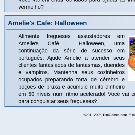
vermelho?
Amelie's Cafe: Halloween
Alimente fregueses assustadores em
Amelie's Café - Halloween, uma
continuação da série de sucesso em
português. Ajude Amelie a atender seus
clientes fantasiados de fantasmas, duendes
e vampiros. Mantenha seus cozinheiros
ocupados preparando torta de cérebro e
poções de bruxa e acumule muito dinheiro
em 50 níveis num ritmo acelerado! Você vai cr
para conquistar seus fregueses?
©2011-2026, DimGames.com. E-ma