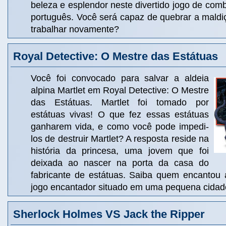
beleza e esplendor neste divertido jogo de co
português. Você será capaz de quebrar a maldiç
trabalhar novamente?
Royal Detective: O Mestre das Estátuas
Você foi convocado para salvar a aldeia
alpina Martlet em Royal Detective: O Mestre
das Estátuas. Martlet foi tomado por
estátuas vivas! O que fez essas estátuas
ganharem vida, e como você pode impedi-
los de destruir Martlet? A resposta reside na
história da princesa, uma jovem que foi
deixada ao nascer na porta da casa do
fabricante de estátuas. Saiba quem encantou 
jogo encantador situado em uma pequena cidad
Sherlock Holmes VS Jack the Ripper