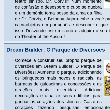
teatro sinistro, Dr. Corvis? Num momento
de confusão e desespero o cubo se quebra
e um demônio toma posse da alma da filha
de Dr. Corvis, a Bethany. Agora cabe a você p
caça-objetos em português e descobrir o que 
isso. Desvende este mistério e adquira o seu 
no Theater of the Absurd!
Dream Builder: O Parque de Diversões
Comece a construir seu próprio parque de
diversões em Dream Builder: O Parque de
Diversões! Aumente o parque, adicionando
os brinquedos mais novos e radicais, as
barracas de guloseimas e concessões e as
atrações mais divertidas. Adicione
decorações e atualize seus edifícios para
ganhar os corações dos clientes. Gaste os
corações fazendo pesquisas emocionante