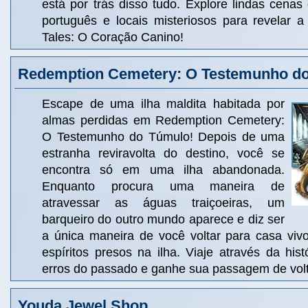
está por trás disso tudo. Explore lindas cena
português e locais misteriosos para revelar 
Tales: O Coração Canino!
Redemption Cemetery: O Testemunho d
Escape de uma ilha maldita habitada por
almas perdidas em Redemption Cemetery:
O Testemunho do Túmulo! Depois de uma
estranha reviravolta do destino, você se
encontra só em uma ilha abandonada.
Enquanto procura uma maneira de
atravessar as águas traiçoeiras, um
barqueiro do outro mundo aparece e diz ser
a única maneira de você voltar para casa vivo
espíritos presos na ilha. Viaje através da histó
erros do passado e ganhe sua passagem de volt
Youda Jewel Shop