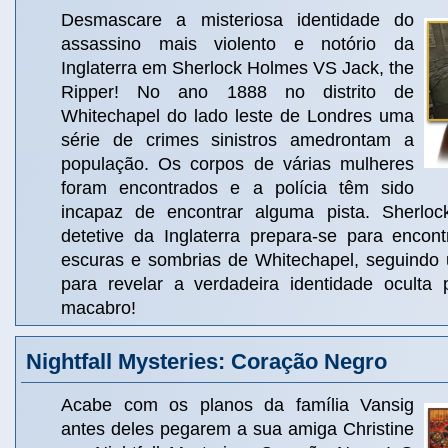
Desmascare a misteriosa identidade do
assassino mais violento e notório da
Inglaterra em Sherlock Holmes VS Jack, the
Ripper! No ano 1888 no distrito de
Whitechapel do lado leste de Londres uma
série de crimes sinistros amedrontam a
população. Os corpos de várias mulheres
foram encontrados e a polícia têm sido
incapaz de encontrar alguma pista. Sherlo
detetive da Inglaterra prepara-se para encont
escuras e sombrias de Whitechapel, seguindo 
para revelar a verdadeira identidade oculta 
macabro!
Nightfall Mysteries: Coração Negro
Acabe com os planos da família Vansig
antes deles pegarem a sua amiga Christine