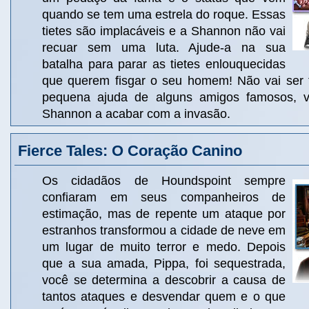
quando se tem uma estrela do roque. Essas
tietes são implacáveis ​​e a Shannon não vai
recuar sem uma luta. Ajude-a na sua
batalha para parar as tietes enlouquecidas
que querem fisgar o seu homem! Não vai ser 
pequena ajuda de alguns amigos famosos, 
Shannon a acabar com a invasão.
Fierce Tales: O Coração Canino
Os cidadãos de Houndspoint sempre
confiaram em seus companheiros de
estimação, mas de repente um ataque por
estranhos transformou a cidade de neve em
um lugar de muito terror e medo. Depois
que a sua amada, Pippa, foi sequestrada,
você se determina a descobrir a causa de
tantos ataques e desvendar quem e o que