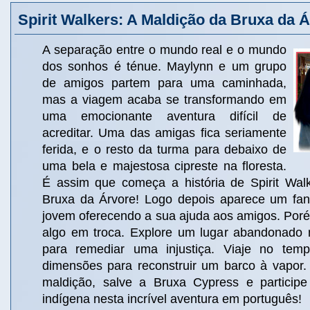
Spirit Walkers: A Maldição da Bruxa da 
A separação entre o mundo real e o mundo
dos sonhos é ténue. Maylynn e um grupo
de amigos partem para uma caminhada,
mas a viagem acaba se transformando em
uma emocionante aventura difícil de
acreditar. Uma das amigas fica seriamente
ferida, e o resto da turma para debaixo de
uma bela e majestosa cipreste na floresta.
É assim que começa a história de Spirit Wal
Bruxa da Árvore! Logo depois aparece um fa
jovem oferecendo a sua ajuda aos amigos. Por
algo em troca. Explore um lugar abandonado 
para remediar uma injustiça. Viaje no tem
dimensões para reconstruir um barco à vapor
maldição, salve a Bruxa Cypress e partici
indígena nesta incrível aventura em português!