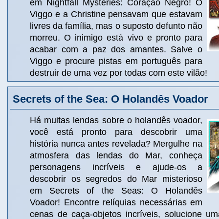
em Nightfall Mysteries: Coração Negro! O
Viggo e a Christine pensavam que estavam
livres da família, mas o suposto defunto não
morreu. O inimigo está vivo e pronto para
acabar com a paz dos amantes. Salve o
Viggo e procure pistas em português para
destruir de uma vez por todas com este vilão!
Secrets of the Sea: O Holandês Voador
Há muitas lendas sobre o holandês voador,
você está pronto para descobrir uma
história nunca antes revelada? Mergulhe na
atmosfera das lendas do Mar, conheça
personagens incríveis e ajude-os a
descobrir os segredos do Mar misterioso
em Secrets of the Seas: O Holandês
Voador! Encontre relíquias necessárias em
cenas de caça-objetos incríveis, solucione u