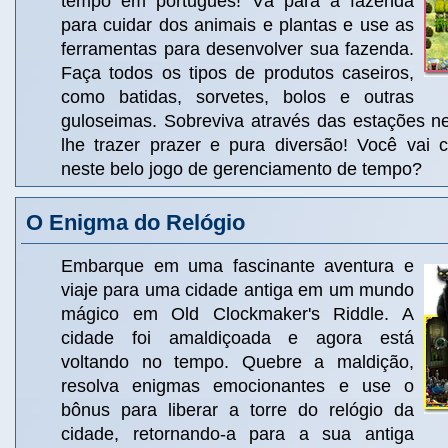
tempo em português! Vá para a fazenda
para cuidar dos animais e plantas e use as
ferramentas para desenvolver sua fazenda.
Faça todos os tipos de produtos caseiros,
como batidas, sorvetes, bolos e outras
guloseimas. Sobreviva através das estações ne
lhe trazer prazer e pura diversão! Você vai 
neste belo jogo de gerenciamento de tempo?
O Enigma do Relógio
Embarque em uma fascinante aventura e
viaje para uma cidade antiga em um mundo
mágico em Old Clockmaker's Riddle. A
cidade foi amaldiçoada e agora está
voltando no tempo. Quebre a maldição,
resolva enigmas emocionantes e use o
bônus para liberar a torre do relógio da
cidade, retornando-a para a sua antiga