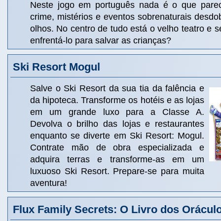
Neste jogo em português nada é o que parec
crime, mistérios e eventos sobrenaturais desd
olhos. No centro de tudo está o velho teatro e s
enfrentá-lo para salvar as crianças?
Ski Resort Mogul
Salve o Ski Resort da sua tia da falência e
da hipoteca. Transforme os hotéis e as lojas
em um grande luxo para a Classe A.
Devolva o brilho das lojas e restaurantes
enquanto se diverte em Ski Resort: Mogul.
Contrate mão de obra especializada e
adquira terras e transforme-as em um
luxuoso Ski Resort. Prepare-se para muita
aventura!
Flux Family Secrets: O Livro dos Orácul