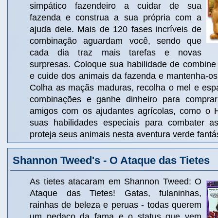
simpático fazendeiro a cuidar de sua
fazenda e construa a sua própria com a
ajuda dele. Mais de 120 fases incríveis de
combinação aguardam você, sendo que
cada dia traz mais tarefas e novas
surpresas. Coloque sua habilidade de combine 
e cuide dos animais da fazenda e mantenha-os s
Colha as maçãs maduras, recolha o mel e esp
combinações e ganhe dinheiro para comprar
amigos com os ajudantes agrícolas, como o H
suas habilidades especiais para combater a
proteja seus animais nesta aventura verde fantás
Shannon Tweed's - O Ataque das Tietes
As tietes atacaram em Shannon Tweed: O
Ataque das Tietes! Gatas, fulaninhas,
rainhas de beleza e peruas - todas querem
um pedaço da fama e o status que vem