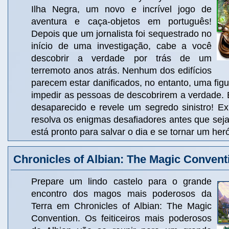
Ilha Negra, um novo e incrível jogo de
aventura e caça-objetos em português!
Depois que um jornalista foi sequestrado no
início de uma investigação, cabe a você
descobrir a verdade por trás de um
terremoto anos atrás. Nenhum dos edifícios
parecem estar danificados, no entanto, uma fi
impedir as pessoas de descobrirem a verdade. E
desaparecido e revele um segredo sinistro! Ex
resolva os enigmas desafiadores antes que sej
está pronto para salvar o dia e se tornar um her
Chronicles of Albian: The Magic Convent
Prepare um lindo castelo para o grande
encontro dos magos mais poderosos da
Terra em Chronicles of Albian: The Magic
Convention. Os feiticeiros mais poderosos