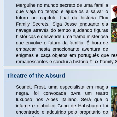
Mergulhe no mundo secreto de uma família
que viaja no tempo e ajude-os a salvar o
futuro no capítulo final da história Flux
Family Secrets. Siga Jesse enquanto ela
navega através do tempo ajudando figuras
históricas e desvende uma trama misteriosa
que envolve o futuro da família. É hora de
embarcar nesta emocionante aventura de
enigmas e caça-objetos em português que re
remanescentes e conclui a história Flux Family 
Theatre of the Absurd
Scarlett Frost, uma especialista em magia
negra, foi convocada pAra um teatro
luxuoso nos Alpes Italiano. Será que o
infame e diabólico Cubo de Habsburgo foi
encontrado e adquirido pelo propritário do