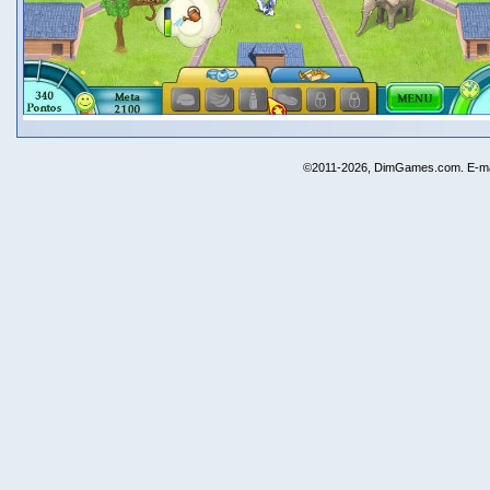
©2011-2026, DimGames.com. E-ma