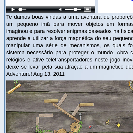
Te damos boas vindas a uma aventura de proporçõ
um pequeno imã para mover objetos em forma
imaginou e para resolver enigmas baseados na físic
aprende a utilizar a força magnética do seu pequen
manipular uma série de mecanismos, os quais f
sistema necessário para proteger o mundo. Abra ca
relógios e ative teletransportadores neste jogo in
deixe se levar pela sua atração a um magnético de
Adventure! Aug 13, 2011