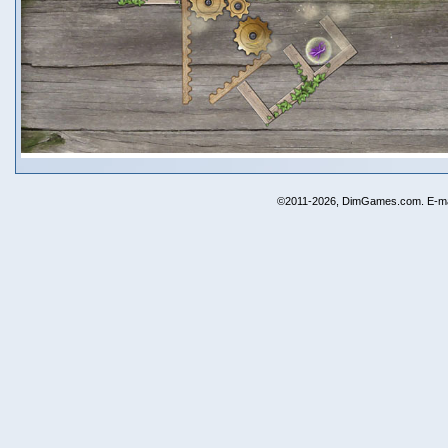
©2011-2026, DimGames.com. E-ma