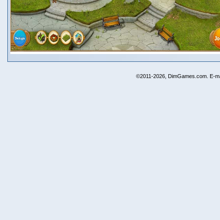
©2011-2026, DimGames.com. E-ma