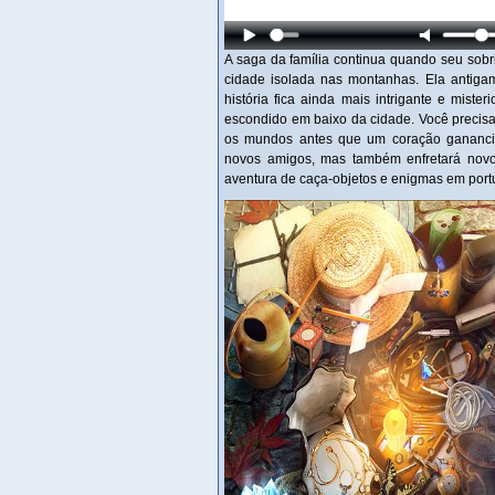
A saga da família continua quando seu sob
cidade isolada nas montanhas. Ela antiga
história fica ainda mais intrigante e mist
escondido em baixo da cidade. Você precisa
os mundos antes que um coração ganancios
novos amigos, mas também enfretará novos
aventura de caça-objetos e enigmas em por