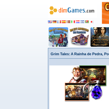
Grim Tales: A Rainha de Pedra, P