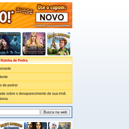
 Rainha de Pedra
ionante
dente
o de pedra!
ade sobre o desaparecimento de sua irmã
Noiva.