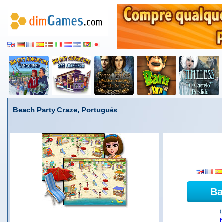
Beach Party Craze, Português
Ba