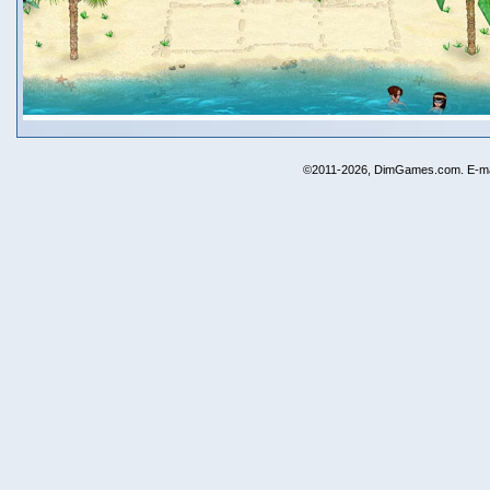
©2011-2026, DimGames.com. E-ma