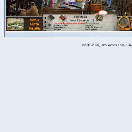
©2011-2026, DimGames.com. E-ma