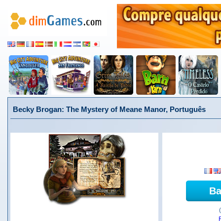
Becky Brogan: The Mystery of Meane Manor, Português
Ba