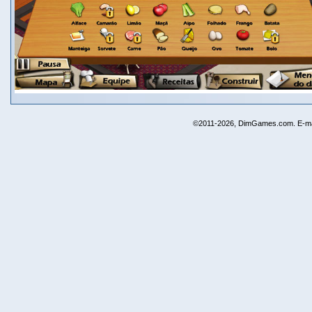
©2011-2026, DimGames.com. E-ma