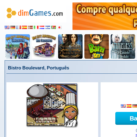
Bistro Boulevard, Português
Ba