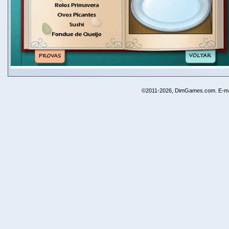
©2011-2026, DimGames.com. E-ma