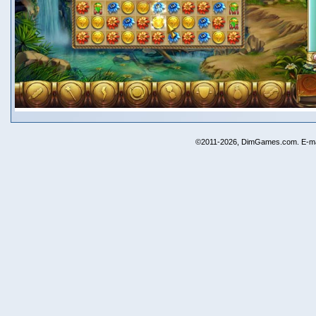
©2011-2026, DimGames.com. E-ma