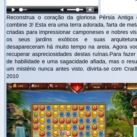
Reconstrua o coração da gloriosa Pérsia Antiga 
combine 3! Esta era uma terra adorada, farta de meta
criadas para impressionar camponeses e nobres visi
os seus jardins exóticos e suas arquitetura
desapareceram há muito tempo na areia. Agora vo
recuperar aspreciosidades destas ruínas.Para fazer
de habilidade e uma sagacidade afiada, mas o resu
um mistério nunca antes visto. divirta-se com Crad
2010