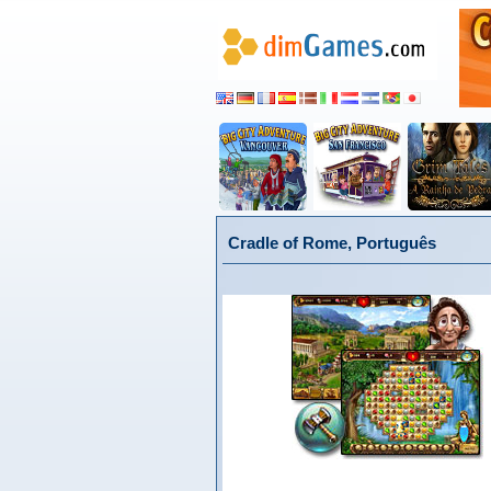
Cradle of Rome, Português