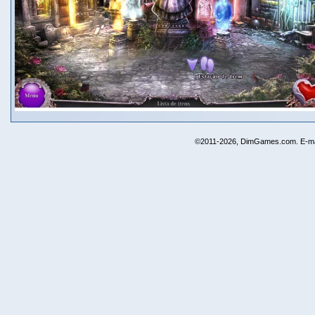
©2011-2026, DimGames.com. E-ma