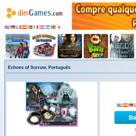
Echoes of Sorrow, Português
Ba