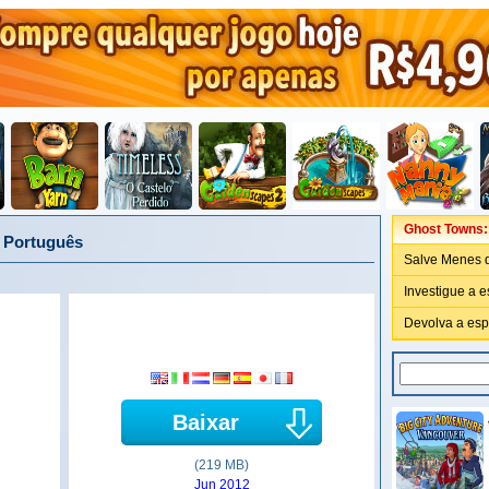
Ghost Towns:
, Português
Salve Menes 
Investigue a e
Devolva a esp
Baixar
(219 MB)
Jun 2012