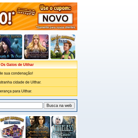
 Os Gatos de Ulthar
de sua condenação!
stranha cidade de Ulthar.
erança para Ulthar.