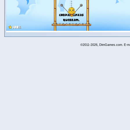
©2011-2026, DimGames.com. E-ma