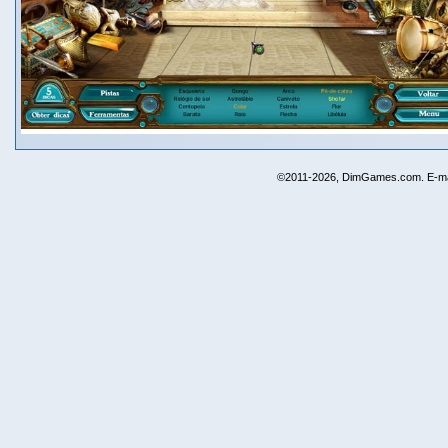
©2011-2026, DimGames.com. E-ma