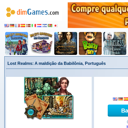
Lost Realms: A maldição da Babilônia, Português
Ba