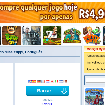
Midnight Myst
do Mississippi, Português
Atmosfera ass
Incrível jogo 
Ajude o fanta
Baixar
(209 MB)
Nov 2011