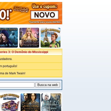
eries 3: O Demônio do Mississippi
ustadora.
em português!
sma de Mark Twain!