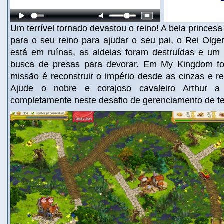
Um terrível tornado devastou o reino! A bela princesa
para o seu reino para ajudar o seu pai, o Rei Olge
está em ruínas, as aldeias foram destruídas e um
busca de presas para devorar. Em My Kingdom for
missão é reconstruir o império desde as cinzas e r
Ajude o nobre e corajoso cavaleiro Arthur a 
completamente neste desafio de gerenciamento de t