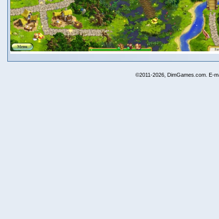
©2011-2026, DimGames.com. E-ma