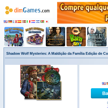
Shadow Wolf Mysteries: A Maldição da Família Edição de Co
Ba