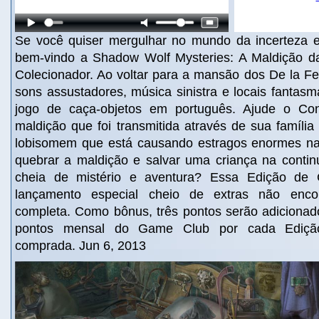
Se você quiser mergulhar no mundo da incerteza 
bem-vindo a Shadow Wolf Mysteries: A Maldição d
Colecionador. Ao voltar para a mansão dos De la Fe
sons assustadores, música sinistra e locais fantas
jogo de caça-objetos em português. Ajude o Co
maldição que foi transmitida através de sua famíli
lobisomem que está causando estragos enormes na
quebrar a maldição e salvar uma criança na conti
cheia de mistério e aventura? Essa Edição de 
lançamento especial cheio de extras não enco
completa. Como bônus, três pontos serão adicionad
pontos mensal do Game Club por cada Edição
comprada. Jun 6, 2013