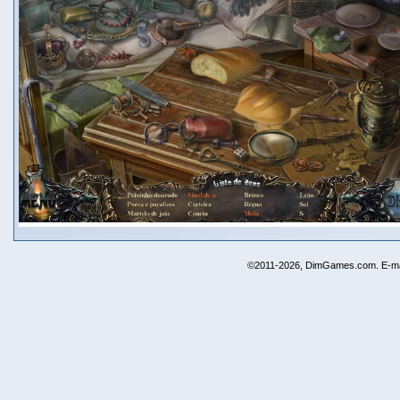
©2011-2026, DimGames.com. E-ma