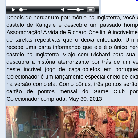
Depois de herdar um patrimônio na Inglaterra, você
castelo de Kangale e descobre um passado horrip
Assombração! A vida de Richard Chellini é incrivelm
de tarefas repetitivas que o deixa entediado. Um d
recebe uma carta informando que ele é o único herd
castelo na Inglaterra. Viaje com Richard para sua
descubra a história aterrorizante por trás de um ve
neste incrível jogo de caça-objetos em portugu
Colecionador é um lançamento especial cheio de ext
na versão completa. Como bônus, três pontos serão
cartão de pontos mensal do Game Club po
Colecionador comprada. May 30, 2013