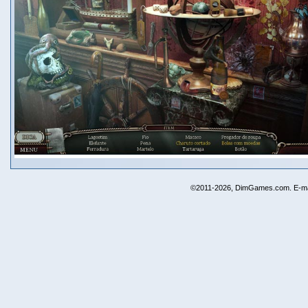
©2011-2026, DimGames.com. E-ma