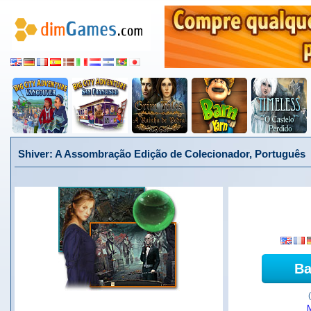
Shiver: A Assombração Edição de Colecionador, Português
Ba