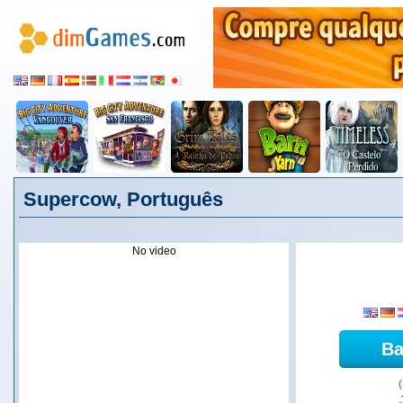
Supercow, Português
No video
Ba