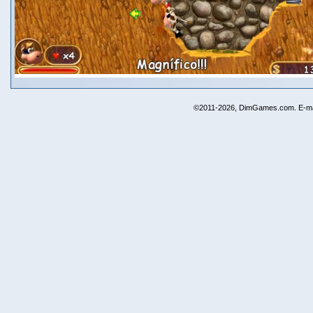
©2011-2026, DimGames.com. E-ma