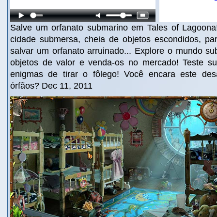
Salve um orfanato submarino em Tales of Lagoon
cidade submersa, cheia de objetos escondidos, para
salvar um orfanato arruinado... Explore o mundo su
objetos de valor e venda-os no mercado! Teste s
enigmas de tirar o fôlego! Você encara este des
órfãos? Dec 11, 2011