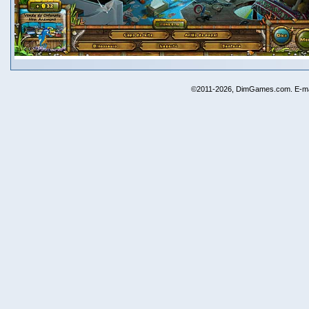
©2011-2026, DimGames.com. E-ma