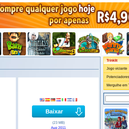
Trinklit
Jogo viciante
Potenciadores
Mergulhe em Tr
Baixar
(23 MB)
Aug 2011