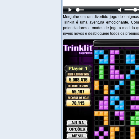
Mergulhe em um divertido jogo de enigmas e
Trinklit é uma aventura emocionante. Co
potenciadores e modos de jogo a medida qu
níveis novos e desbloqueie todos os prêmio