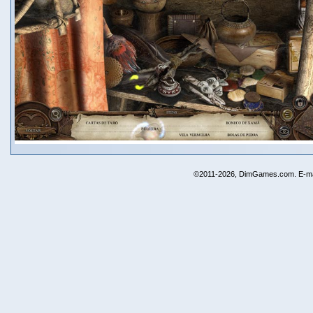
©2011-2026, DimGames.com. E-ma