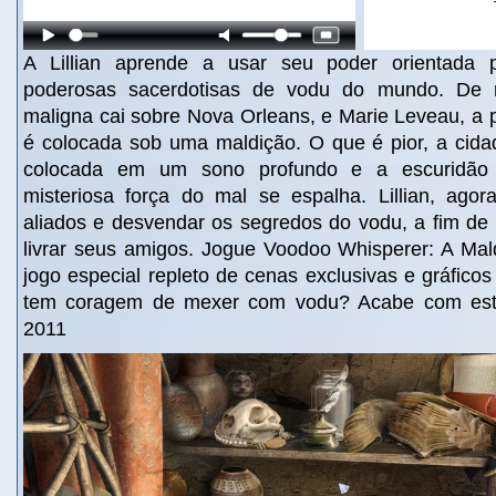
A Lillian aprende a usar seu poder orientada
poderosas sacerdotisas de vodu do mundo. De r
maligna cai sobre Nova Orleans, e Marie Leveau, a pr
é colocada sob uma maldição. O que é pior, a cida
colocada em um sono profundo e a escuridão
misteriosa força do mal se espalha. Lillian, agora
aliados e desvendar os segredos do vodu, a fim de 
livrar seus amigos. Jogue Voodoo Whisperer: A Ma
jogo especial repleto de cenas exclusivas e gráfico
tem coragem de mexer com vodu? Acabe com esta
2011