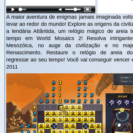
A maior aventura de enigmas jamais imaginada volt
levar ao redor do mundo! Explore as origens da civ
a lendária Atlântida, um relógio mágico de areia t
tempo em World Mosaics 2! Resolva intrigant
Mesozóica, no auge da civilização e no maj
Renascimento. Restaure o relógio de areia do
regressar ao seu tempo! Você vai conseguir vencer 
2011