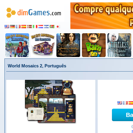
World Mosaics 2, Português
Ba