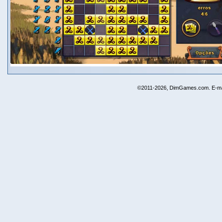
©2011-2026, DimGames.com. E-ma