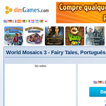
World Mosaics 3 - Fairy Tales, Português
No video
Ba