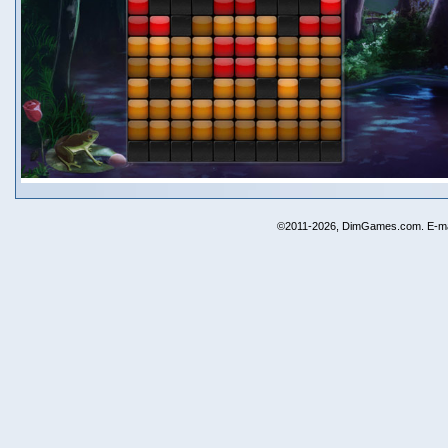
©2011-2026, DimGames.com. E-ma