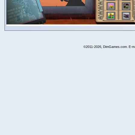
©2011-2026, DimGames.com. E-ma