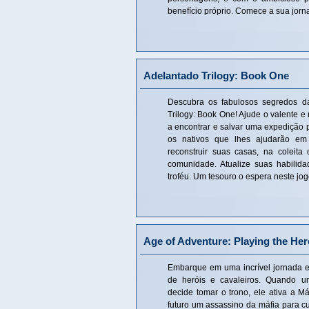
benefício próprio. Comece a sua jor
Adelantado Trilogy: Book One
Descubra os fabulosos segredos da
Trilogy: Book One! Ajude o valente e
a encontrar e salvar uma expedição
os nativos que lhes ajudarão em
reconstruir suas casas, na coleita
comunidade. Atualize suas habilid
troféu. Um tesouro o espera neste jog
Age of Adventure: Playing the Her
Embarque em uma incrível jornada e
de heróis e cavaleiros. Quando u
decide tomar o trono, ele ativa a 
futuro um assassino da máfia para cu