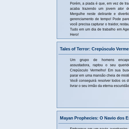
Porém, a piada é que, em vez de tra
acaba trazendo um jovem ator d
Mergulhe neste delirante e divert
gerenciamento de tempo! Pode parec
você precisa capturar o traidor, resta
Tudo em um dia de trabalho em Age 
Hero!
Tales of Terror: Crepúsculo Verme
Um grupo de homens encapuz
assustadora, raptou o seu queri
Crepúsculo Vermelho! Em sua busc
parar em uma mansão cheia de misté
Você conseguirá resolver todos os 
livrar o seu irmão da eterna escuridã
Mayan Prophecies: O Navio dos Es