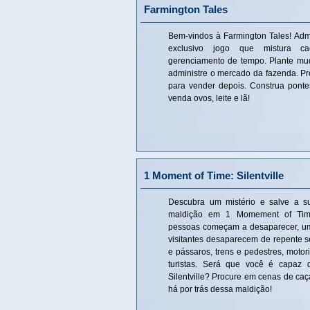
Farmington Tales
Bem-vindos à Farmington Tales! Adm
exclusivo jogo que mistura caç
gerenciamento de tempo. Plante mud
administre o mercado da fazenda. Pr
para vender depois. Construa ponte
venda ovos, leite e lã!
1 Moment of Time: Silentville
Descubra um mistério e salve a su
maldição em 1 Momement of Time
pessoas começam a desaparecer, u
visitantes desaparecem de repente se
e pássaros, trens e pedestres, motori
turistas. Será que você é capaz d
Silentville? Procure em cenas de caç
há por trás dessa maldição!