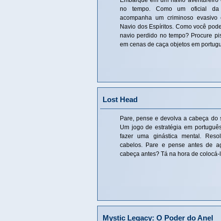
Embarque em um navio aventureiro e
no tempo. Como um oficial da 
acompanha um criminoso evasivo
Navio dos Espíritos. Como você pode
navio perdido no tempo? Procure pi
em cenas de caça objetos em portug
Lost Head
Pare, pense e devolva a cabeça do
Um jogo de estratégia em português
fazer uma ginástica mental. Reso
cabelos. Pare e pense antes de ag
cabeça antes? Tá na hora de colocá-l
Mystic Legacy: O Poder do Anel