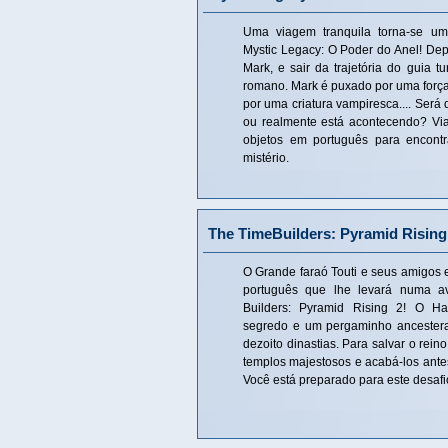
Uma viagem tranquila torna-se u
Mystic Legacy: O Poder do Anel! Dep
Mark, e sair da trajetória do guia tu
romano. Mark é puxado por uma forç
por uma criatura vampiresca.... Será
ou realmente está acontecendo? Via
objetos em português para encontr
mistério.
The TimeBuilders: Pyramid Rising
O Grande faraó Touti e seus amigos 
português que lhe levará numa a
Builders: Pyramid Rising 2! O H
segredo e um pergaminho ancestera
dezoito dinastias. Para salvar o reino
templos majestosos e acabá-los antes
Você está preparado para este desafi