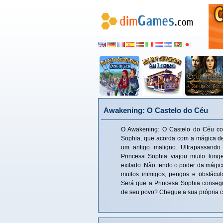
Awakening: O Castelo do Céu
O Awakening: O Castelo do Céu con
Sophia, que acorda com a mágica d
um antigo maligno. Ultrapassand
Princesa Sophia viajou muito long
exilado. Não tendo o poder da mágica
muitos inimigos, perigos e obstácul
Será que a Princesa Sophia conseg
de seu povo? Chegue a sua própria c