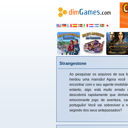
Strangestone
Ao pesquisar os arquivos de sua f
herdou uma mansão! Agora você 
encontrar com o seu agente imobiliár
entanto, algo está muito errado
descobrirá rapidamente que dinhei
emocionante jogo de aventura, c
português! Você vai sobreviver a no
segredo dos seus antepassados?