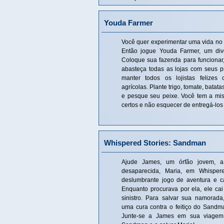
Youda Farmer
Você quer experimentar uma vida n
Então jogue Youda Farmer, um dive
Coloque sua fazenda para funcionar,
abasteça todas as lojas com seus 
manter todos os lojistas felize
agrícolas. Plante trigo, tomate, batat
e pesque seu peixe. Você tem a mis
certos e não esquecer de entregá-lo
Whispered Stories: Sandman
Ajude James, um órfão jovem, a
desaparecida, Maria, em Whisper
deslumbrante jogo de aventura e c
Enquanto procurava por ela, ele cai
sinistro. Para salvar sua namorada
uma cura contra o feitiço do Sandm
Junte-se a James em sua viagem 