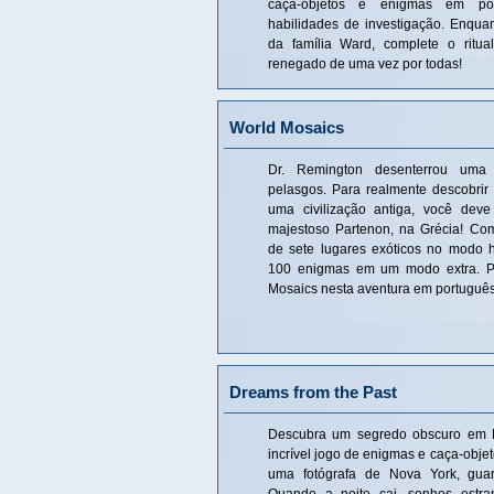
caça-objetos e enigmas em por
habilidades de investigação. Enquan
da família Ward, complete o ritual
renegado de uma vez por todas!
World Mosaics
Dr. Remington desenterrou uma r
pelasgos. Para realmente descobrir
uma civilização antiga, você deve
majestoso Partenon, na Grécia! Com
de sete lugares exóticos no modo h
100 enigmas em um modo extra. Pro
Mosaics nesta aventura em português
Dreams from the Past
Descubra um segredo obscuro em 
incrível jogo de enigmas e caça-obje
uma fotógrafa de Nova York, gua