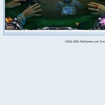
©2011-2026, DimGames.com. E-ma