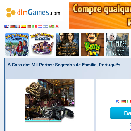
A Casa das Mil Portas: Segredos de Família, Português
Ba