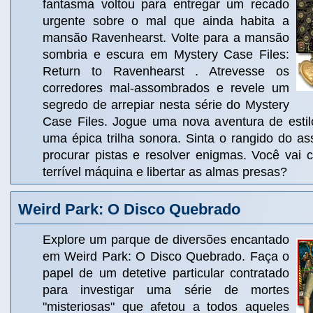
fantasma voltou para entregar um recado
urgente sobre o mal que ainda habita a
mansão Ravenhearst. Volte para a mansão
sombria e escura em Mystery Case Files:
Return to Ravenhearst . Atrevesse os
corredores mal-assombrados e revele um
segredo de arrepiar nesta série do Mystery
Case Files. Jogue uma nova aventura de esti
uma épica trilha sonora. Sinta o rangido do a
procurar pistas e resolver enigmas. Você vai 
terrível máquina e libertar as almas presas?
Weird Park: O Disco Quebrado
Explore um parque de diversões encantado
em Weird Park: O Disco Quebrado. Faça o
papel de um detetive particular contratado
para investigar uma série de mortes
"misteriosas" que afetou a todos aqueles