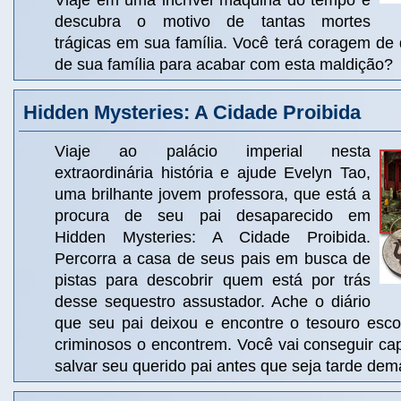
Viaje em uma incrível máquina do tempo e
descubra o motivo de tantas mortes
trágicas em sua família. Você terá coragem de
de sua família para acabar com esta maldição?
Hidden Mysteries: A Cidade Proibida
Viaje ao palácio imperial nesta
extraordinária história e ajude Evelyn Tao,
uma brilhante jovem professora, que está a
procura de seu pai desaparecido em
Hidden Mysteries: A Cidade Proibida.
Percorra a casa de seus pais em busca de
pistas para descobrir quem está por trás
desse sequestro assustador. Ache o diário
que seu pai deixou e encontre o tesouro esc
criminosos o encontrem. Você vai conseguir ca
salvar seu querido pai antes que seja tarde dem