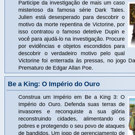
Participe da investigação de mais um caso
misterioso da famosa série Dark Tales.
Julien está desesperado para descobrir o
motivo da morte repentina de Victorine, por
isso contratou o famoso detetive Dupin e
você para ajudá-lo na investigação. Procure
por evidências e objetos escondidos para
descobrir o verdadeiro motivo pelo qual
Victorine foi enterrada às pressas, no jogo D
Prematuro de Edgar Allan Poe.
Be a King: O Império do Ouro
Construa um Império em Be a King 3: O
Império do Ouro. Defenda suas terras de
invasores e reconquiste a sua glória
reconstruindo cidades, alimentando os
pobres e protegendo o seu povo de ataques
de bandidos. Um jogo de gerenciamento de