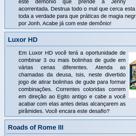
este demônio que prende a Jenny
acorrentada. Destrua todo o mal que cerca est
toda a verdade para que práticas de magia neg
por Jonh. Acabe já com este demônio!
Luxor HD
Em Luxor HD você terá a oportunidade de
combinar 3 ou mais bolinhas de gude em
várias cenas diferentes. Atenda as
chamadas da deusa, Isis, neste divertido
jogo de atirar bolinhas de gude para formar
combinações. Correntes coloridas correm
em direção ao Egito antigo e cabe a você
acabar com elas antes delas alcançarem as
pirâmides. Você encara este desafio?
Roads of Rome III