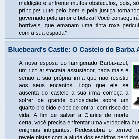
maldição e enfrente muitos obstáculos, pois, s
príncipe! Lute pelo bem e pela justiça tornan
governado pelo amor e beleza! Você conseguirá
horríveis, que emanam uma tinta roxa pericu
com a sua espada?
Bluebeard's Castle: O Castelo do Barba 
A nova esposa do famigerado Barba-azul,
um rico aristocrata assustador, nada mais é
senão a sua própria irmã que não resistiu
aos seus encantos. Logo que ele se
ausenta do castelo a sua irmã começa a
sofrer de grande curiosidade sobre um
quarto proibido e decide entrar com risco de
vida. A fim de salvar a Clarice de morte
certa, você precisa enfrentar uma verdadeira bus
enigmas intrigantes. Redescubra o terrível 
revele pistas com a ajuda dos espíritos perdido