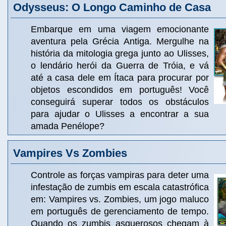
Odysseus: O Longo Caminho de Casa
Embarque em uma viagem emocionante
aventura pela Grécia Antiga. Mergulhe na
história da mitologia grega junto ao Ulisses,
o lendário herói da Guerra de Tróia, e vá
até a casa dele em Ítaca para procurar por
objetos escondidos em português! Você
conseguirá superar todos os obstáculos
para ajudar o Ulisses a encontrar a sua
amada Penélope?
Vampires Vs Zombies
Controle as forças vampiras para deter uma
infestação de zumbis em escala catastrófica
em: Vampires vs. Zombies, um jogo maluco
em português de gerenciamento de tempo.
Quando os zumbis asquerosos chegam à