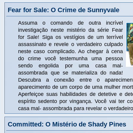
Fear for Sale: O Crime de Sunnyvale
Assuma o comando de outra incrível
investigação neste mistério da série Fear
for Sale! Siga os vestígios de um terrível
assassinato e revele o verdadeiro culpado
neste caso complicado. Ao chegar à cena
do crime você testemunha uma pessoa
sendo engolida por uma casa mal-
assombrada que se materializa do nada!
Descubra a conexão entre o aparecime
aparecimento de um corpo de uma mulher mort
Aperfeiçoe suas habilidades de detetive e de
espírito sedento por vingança. Você vai ter c
casa mal- assombrada para revelar o verdadeir
Committed: O Mistério de Shady Pines