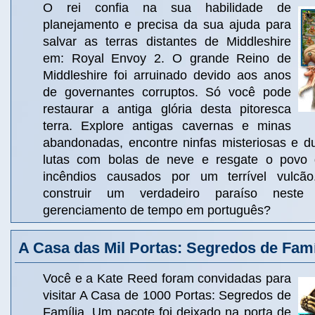
O rei confia na sua habilidade de
planejamento e precisa da sua ajuda para
salvar as terras distantes de Middleshire
em: Royal Envoy 2. O grande Reino de
Middleshire foi arruinado devido aos anos
de governantes corruptos. Só você pode
restaurar a antiga glória desta pitoresca
terra. Explore antigas cavernas e minas
abandonadas, encontre ninfas misteriosas e du
lutas com bolas de neve e resgate o povo 
incêndios causados por um terrível vulcã
construir um verdadeiro paraíso neste 
gerenciamento de tempo em português?
A Casa das Mil Portas: Segredos de Famí
Você e a Kate Reed foram convidadas para
visitar A Casa de 1000 Portas: Segredos de
Família. Um pacote foi deixado na porta de