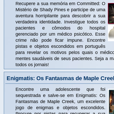
Recupere a sua memória em Committed: O
Mistério de Shady Pines e participe de uma
aventura horripilante para descobrir a sua
verdadeira identidade. Investigue todos os
pacientes e cômodos do hospital
gerenciado por um médico psicótico. Esse
crime não pode ficar impune. Encontre
pistas e objetos escondidos em português
para revelar os motivos pelos quais o médic
mentes saudáveis de seus pacientes. Seja a ma
todos os jornais!
Enigmatis: Os Fantasmas de Maple Cree
Encontre uma adolescente que foi
sequestrada e salve-se em Enigmatis: Os
Fantasmas de Maple Creek, um excelente
jogo de enigmas e objetos escondidos.
Procure por pistas para recuperar a sua