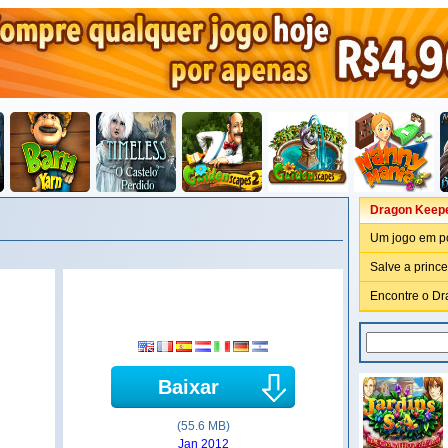
Dragon Keep
Um jogo em p
Salve a prince
Encontre o Dr
Baixar
(55.6 MB)
Jan 2012