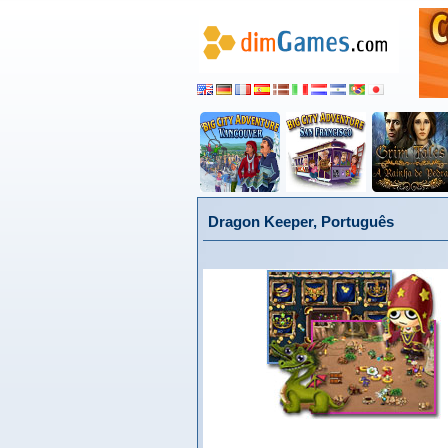
Dragon Keeper, Português